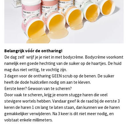
Belangrijk vóór de ontharing!
De dag zelf wrijf je je niet in met bodycrème. Bodycrème voorkomt
namelijk een goede hechting van de suiker op de haartjes. De huid
mag dus niet vettig, te vochtig zijn.
3 dagen voor de ontharing GEEN scrub op de benen. De suiker
heeft de dode huidcellen nodig om aan te kleven.
Eerste keer? Gewoon van te scheren?
Door vaak te scheren, krijg je enorm stugge haren die veel
stevigere wortels hebben. Vandaar geef ik de raad bij de eerste 3
keren de haren 1 cm lang te laten staan, dan kunnen we de haren
gemakkelijker verwijderen. Na 3 keer is dit niet meer nodig, en
volstaat enkele millimeters.