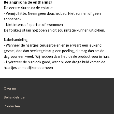
Belangrijk na de ontharing!
De eerste 4 uren na de epilatie:
- Vermijd hitte: Neem geen douche, bad. Niet zonnen of geen
zonnebank
- Niet intensief sporten of zwemmen
De follikels staan nog open en dit zou irritatie kunnen uitlokken.
Nabehandeling:
- Wanneer de haartjes teruggroeien en je ervaart een jeukend
gevoel, doe dan heel regelmatig een peeling, dit mag dan om de
dag voor een week. Wij hebben daar het ideale product voor in huis.
- Hydrateer de huid ook goed, want bij een droge huid komen de
haartjes er moeilijker doorheen
Over mij
Behandelingen
Producten